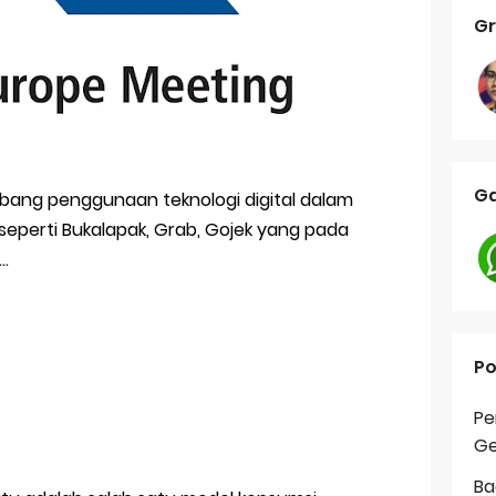
Gr
Ga
embang penggunaan teknologi digital dalam
eperti Bukalapak, Grab, Gojek yang pada
..
Po
Pe
Ge
Ba