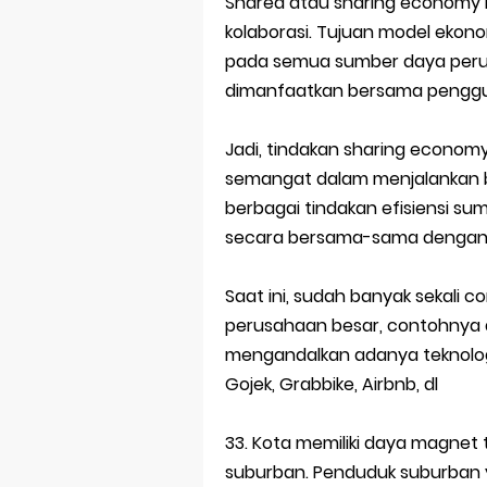
Shared atau sharing economy i
kolaborasi. Tujuan model eko
pada semua sumber daya perus
dimanfaatkan bersama penggun
Jadi, tindakan sharing econo
semangat dalam menjalankan bi
berbagai tindakan efisiensi s
secara bersama-sama dengan 
Saat ini, sudah banyak sekali 
perusahaan besar, contohnya 
mengandalkan adanya teknologi
Gojek, Grabbike, Airbnb, dl
33. Kota memiliki daya magnet t
suburban. Penduduk suburban ya