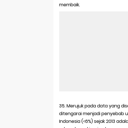
membaik.
35. Merujuk pada data yang disa
ditengarai menjadi penyebab
Indonesia (<6%) sejak 2013 adalah 