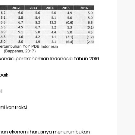
 kondisi perekonomian Indonesia tahun 2016
baik
l
mi kontraksi
buhan ekonomi harusnya menurun bukan