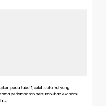
jikan pada tabel 1, salah satu hal yang
 utama perlambatan pertumbuhan ekonomi
....