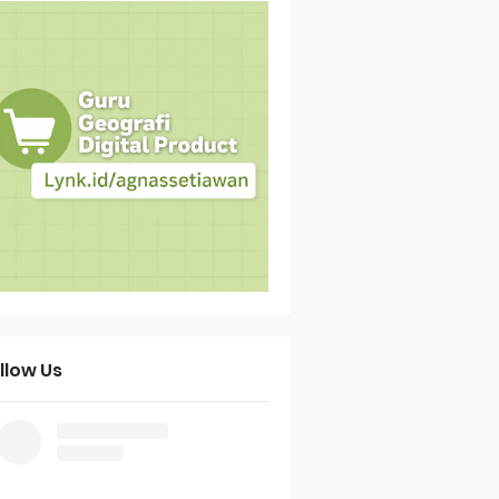
llow Us