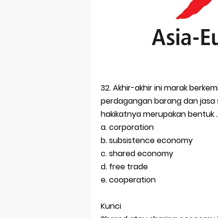
32. Akhir-akhir ini marak berk
perdagangan barang dan jasa s
hakikatnya merupakan bentuk ..
a. corporation
b. subsistence economy
c. shared economy
d. free trade
e. cooperation
Kunci