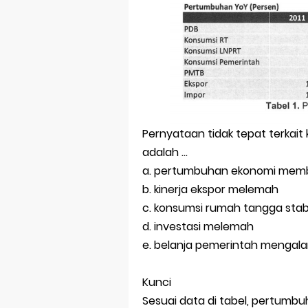
Pernyataan tidak tepat terkait
adalah ...
a. pertumbuhan ekonomi mem
b. kinerja ekspor melemah
c. konsumsi rumah tangga stabi
d. investasi melemah
e. belanja pemerintah mengala
Kunci
Sesuai data di tabel, pertum