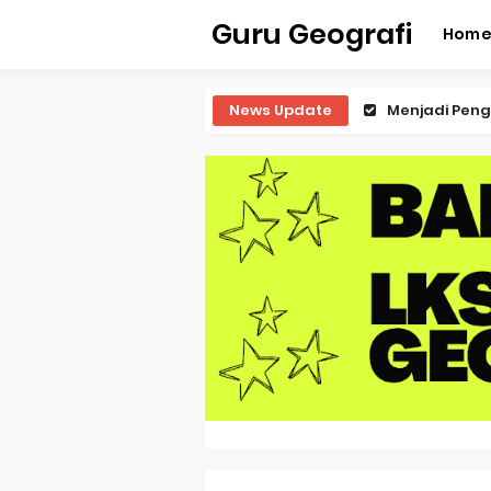
Guru Geografi
Hom
News Update
Latihan Predi
Latihan Predi
Latihan Predi
Latihan Predi
Pembahasan S
Pembahasan 
Pembahasan S
Pembahasan 
Pembahasan S