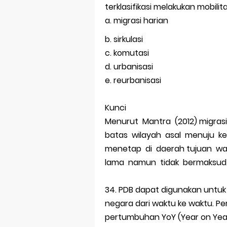
terklasifikasi melakukan mobilitas
a. migrasi harian
b. sirkulasi
c. komutasi
d. urbanisasi
e. reurbanisasi
Kunci
Menurut Mantra (2012) migrasi
batas wilayah asal menuju ke
menetap di daerah tujuan wa
lama namun tidak bermaksud 
34. PDB dapat digunakan untu
negara dari waktu ke waktu. Pe
pertumbuhan YoY (Year on Year