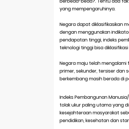
berbeda-beda?. Tentu ada faktor
yang mempengaruhinya.
Negara dapat diklasifikasikan
dengan menggunakan indikator
pendapatan tinggi, indeks pe
teknologi tinggi bisa diklasifika
Negara maju telah mengalami fa
primer, sekunder, tersiser dan
berkembang masih berada di pos
Indeks Pembangunan Manusia/
tolak ukur paling utama yang d
kesejahteraan masyarakat sebu
pendidikan, kesehatan dan stan