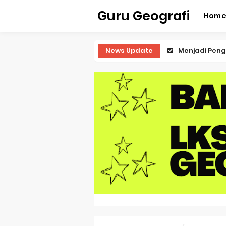
Guru Geografi
Hom
News Update
Latihan Predi
Latihan Predi
Latihan Predi
Latihan Predi
Pembahasan S
Pembahasan 
Pembahasan S
Pembahasan 
Pembahasan S