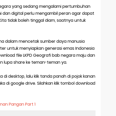
 negara yang sedang mengalami pertumbuhan
mi dan digital perlu mengambil peran agar dapat
ita tidak boleh tinggal diam, saatnya untuk
ama dalam mencetak sumber daya manusia
kter untuk menyiapkan generasi emas Indonesia
download file LKPD Geografi bab negara maju dan
an lupa share ke teman-teman ya.
i desktop, lalu klik tanda panah di pojok kanan
ka di google drive. Silahkan klik tombol download
anan Pangan Part 1