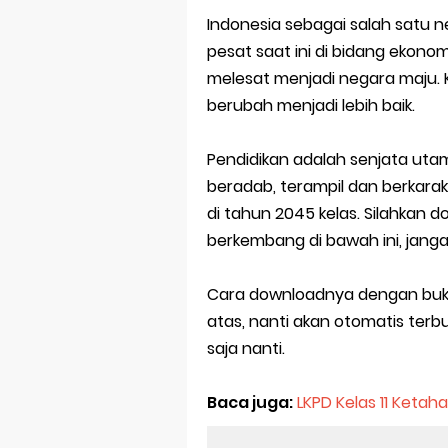
Indonesia sebagai salah satu
pesat saat ini di bidang ekono
melesat menjadi negara maju. K
berubah menjadi lebih baik.
Pendidikan adalah senjata ut
beradab, terampil dan berkara
di tahun 2045 kelas. Silahkan 
berkembang di bawah ini, jang
Cara downloadnya dengan buka d
atas, nanti akan otomatis terbu
saja nanti.
Baca juga:
LKPD Kelas 11 Ketah