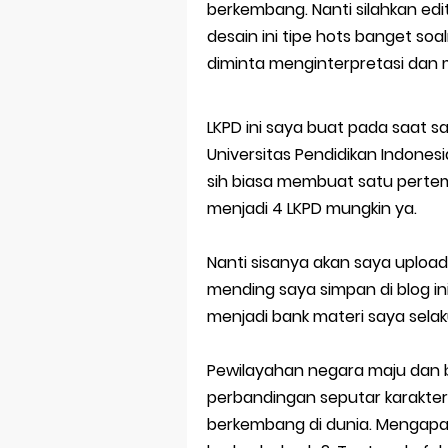
berkembang. Nanti silahkan edi
desain ini tipe hots banget soa
diminta menginterpretasi dan 
LKPD ini saya buat pada saat s
Universitas Pendidikan Indonesi
sih biasa membuat satu pertemua
menjadi 4 LKPD mungkin ya.
Nanti sisanya akan saya upload 
mending saya simpan di blog i
menjadi bank materi saya selak
Pewilayahan negara maju dan
perbandingan seputar karakter
berkembang di dunia. Mengap