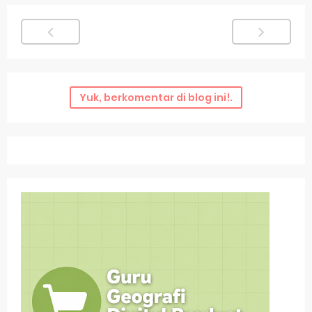
Yuk, berkomentar di blog ini!.