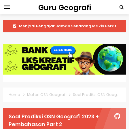
Guru Geografi
Latihan Prediksi Soal OSK Geografi 2026 Part Geografi Ekonomi
Latihan Prediksi Soal OSK Geografi 2026 Part Geografi Pertanian
Latihan Prediksi Soal OSK Geografi 2026 Part Geografi Budaya
Latihan Prediksi Soal OSK Geografi 2026 Part Dinamika Kota
Pembahasan Soal OSN-K Geografi 2025 No 51-55
Pembahasan Soal OSN-K Geografi 2025 No 46-50
Home
Materi OSN Geografi
Soal Prediksi OSN Geografi 2023 + Pembahasan Part 2
Pembahasan Soal OSN-K Geografi 2025 No 41-45
Pembahasan Soal OSN-K Geografi 2025 No 36-40
Soal Prediksi OSN Geografi 2023 +
Pembahasan Soal OSN-K Geografi 2025 No 31-35
Pembahasan Part 2