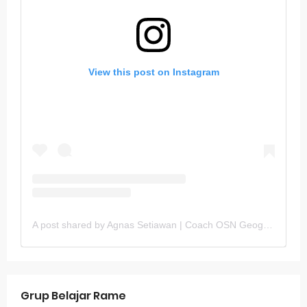
View this post on Instagram
A post shared by Agnas Setiawan | Coach OSN Geografi (@gurugeografi)
Grup Belajar Rame