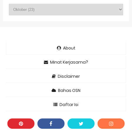
About
Minat Kerjasama?
Disclaimer
Bahas OSN
Daftar Isi