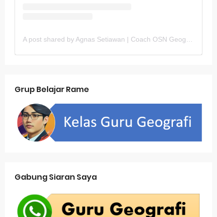
A post shared by Agnas Setiawan | Coach OSN Geografi (@gurugeografi)
Grup Belajar Rame
Gabung Siaran Saya