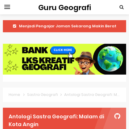
Guru Geografi
Latihan Prediksi Soal OSK Geografi 2026 Part Geografi Ekonomi
Latihan Prediksi Soal OSK Geografi 2026 Part Geografi Pertanian
Latihan Prediksi Soal OSK Geografi 2026 Part Geografi Budaya
Latihan Prediksi Soal OSK Geografi 2026 Part Dinamika Kota
Pembahasan Soal OSN-K Geografi 2025 No 51-55
Pembahasan Soal OSN-K Geografi 2025 No 46-50
Home
Sastra Geografi
Antologi Sastra Geografi: Malam di Kota Angin
Pembahasan Soal OSN-K Geografi 2025 No 41-45
Pembahasan Soal OSN-K Geografi 2025 No 36-40
Antologi Sastra Geografi: Malam di
Pembahasan Soal OSN-K Geografi 2025 No 31-35
Kota Angin