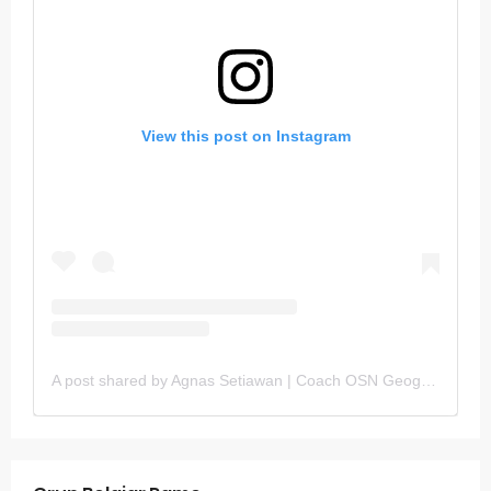
View this post on Instagram
A post shared by Agnas Setiawan | Coach OSN Geografi (@gurugeografi)