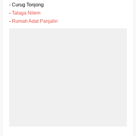
- Curug Tonjong
-
Talaga Nilem
-
Rumah Adat Panjalin