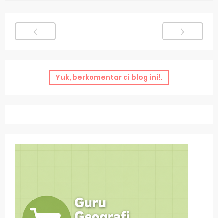
Yuk, berkomentar di blog ini!.