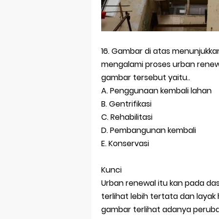
16. Gambar di atas menunjukk
mengalami proses urban renewa
gambar tersebut yaitu..
A. Penggunaan kembali lahan
B. Gentrifikasi
C. Rehabilitasi
D. Pembangunan kembali
E. Konservasi
Kunci
Urban renewal itu kan pada da
terlihat lebih tertata dan lay
gambar terlihat adanya perubah