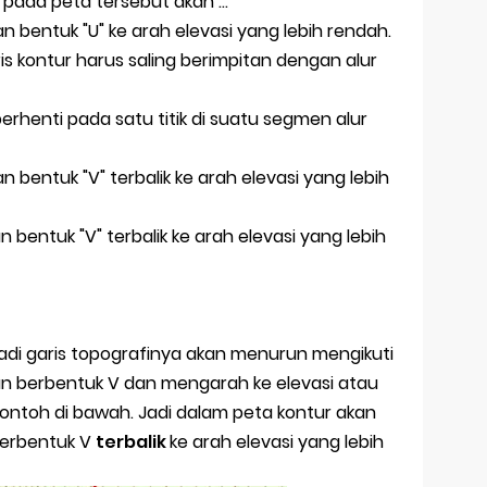
pada peta tersebut akan ...
 bentuk "U" ke arah elevasi yang lebih rendah.
aris kontur harus saling berimpitan dengan alur
berhenti pada satu titik di suatu segmen alur
 bentuk "V" terbalik ke arah elevasi yang lebih
bentuk "V" terbalik ke arah elevasi yang lebih
jadi garis topografinya akan menurun mengikuti
kan berbentuk V dan mengarah ke elevasi atau
contoh di bawah. Jadi dalam peta kontur akan
erbentuk V
terbalik
ke arah elevasi yang lebih