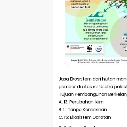
Jasa Ekosistem dari hutan man
gambar di atas ini. Usaha pel
Tujuan Pembangunan Berkelanj
A. 13: Perubahan Iklim
B. 1 : Tanpa Kemiskinan
C. 15: Ekosistem Daratan