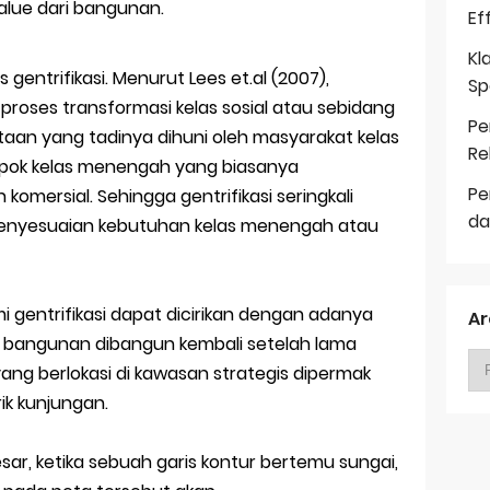
alue dari bangunan.
Ef
Kl
gentrifikasi. Menurut Lees et.al (2007),
Sp
proses transformasi kelas sosial atau sebidang
Pe
taan yang tadinya dihuni oleh masyarakat kelas
Re
pok kelas menengah yang biasanya
Pe
omersial. Sehingga gentrifikasi seringkali
da
 penyesuaian kebutuhan kelas menengah atau
gentrifikasi dapat dicirikan dengan adanya
Ar
, bangunan dibangun kembali setelah lama
g berlokasi di kawasan strategis dipermak
ik kunjungan.
esar, ketika sebuah garis kontur bertemu sungai,