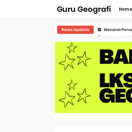
Guru Geografi
Hom
News Update
Latihan Predi
Latihan Predi
Latihan Predi
Latihan Predi
Pembahasan S
Pembahasan 
Pembahasan S
Pembahasan 
Pembahasan S