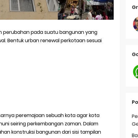
Gr
an perubahan pada suatu bangunan yang
l. Bentuk urban renewal perkotaan sesuai
Ga
Po
sarnya peremajaan sebuah kota agar kota
Pe
ak huni seiring perkembangan zaman. Dalam
Ge
an konstruksi bangunan dari sisi tampilan
Ba