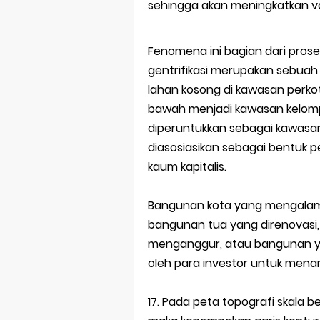
sehingga akan meningkatkan v
Fenomena ini bagian dari proses 
gentrifikasi merupakan sebuah 
lahan kosong di kawasan perko
bawah menjadi kawasan kelom
diperuntukkan sebagai kawasan k
diasosiasikan sebagai bentuk
kaum kapitalis.
Bangunan kota yang mengalami 
bangunan tua yang direnovasi
menganggur, atau bangunan yan
oleh para investor untuk menar
17. Pada peta topografi skala b